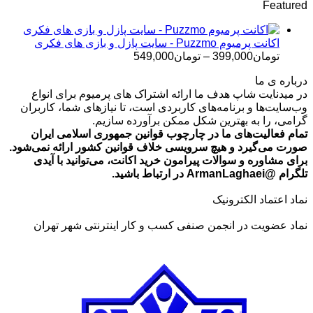
Featured
تومان499,000
تا
تومان699,000
اکانت پرمیوم Puzzmo - سایت پازل و بازی های فکری
محدوده
تومان
399,000
–
تومان
549,000
قیمت:
درباره ی ما
تومان399,000
در میدنایت شاپ هدف ما ارائه اشتراک های پرمیوم برای انواع
تا
وب‌سایت‌ها و برنامه‌های کاربردی است، تا نیازهای شما، کاربران
تومان549,000
گرامی، را به بهترین شکل ممکن برآورده سازیم.
تمام فعالیت‌های ما در چارچوب قوانین جمهوری اسلامی ایران
صورت می‌گیرد و هیچ سرویسی خلاف قوانین کشور ارائه نمی‌شود.
برای مشاوره و سوالات پیرامون خرید اکانت، می‌توانید با آیدی
تلگرام @ArmanLaghaei در ارتباط باشید.
نماد اعتماد الکترونیک
نماد عضویت در انجمن صنفی کسب و کار اینترنتی شهر تهران