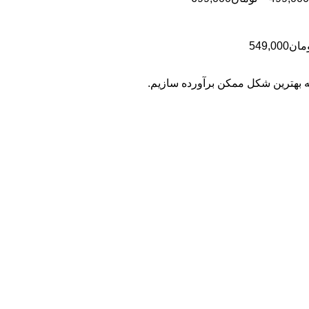
تومان499,000
قیمت:
تومان499,000
تا
محدوده
مان
549,000
تومان699,000
قیمت:
تومان399,000
به بهترین شکل ممکن برآورده سازیم.
تا
تومان549,000