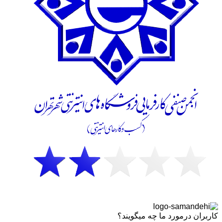
کاربران درمورد ما چه میگویند؟