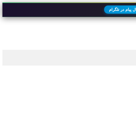
 پیام در تلگرام