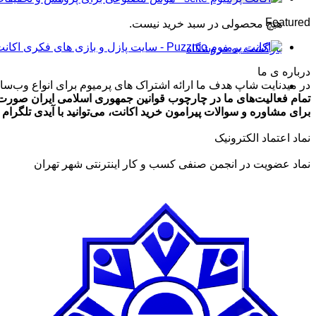
تومان99,000
Featured
هیچ محصولی در سبد خرید نیست.
تا
تومان499,000
اکانت پرمیوم zmo
بازگشت به فروشگاه
درباره ی ما
در میدنایت شاپ هدف ما ارائه اشتراک های پرمیوم برای انواع وب‌سایت
تمام فعالیت‌های ما در چارچوب قوانین جمهوری اسلامی ایران صورت 
برای مشاوره و سوالات پیرامون خرید اکانت، می‌توانید با آیدی تلگرام @ArmanLaghaei در ارتباط باش
نماد اعتماد الکترونیک
نماد عضویت در انجمن صنفی کسب و کار اینترنتی شهر تهران