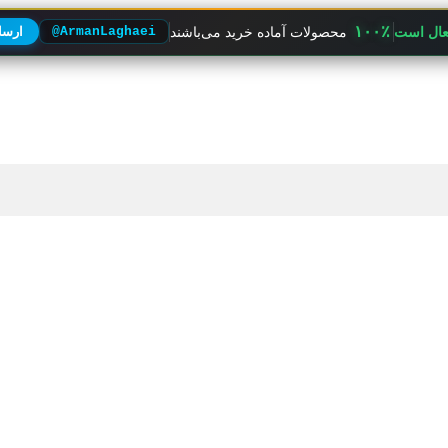
۱۰۰٪
فعال است
محصولات آماده خرید می‌باشند
@ArmanLaghaei
ارسال