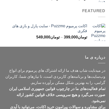
قیمت:
تومان499,000
FEATURED
تا
تومان699,000
اکانت پرمیوم Puzzmo - سایت پازل و بازی های
فکری
محدوده
تومان
399,000
–
تومان
549,000
قیمت:
تومان399,000
تا
درباره ی ما
تومان549,000
در میدنایت شاپ هدف ما ارائه اشتراک های پرمیوم برای انواع
وب‌سایت‌ها و برنامه‌های کاربردی است، تا نیازهای شما، کاربران
گرامی، را به بهترین شکل ممکن برآورده سازیم.
تمام فعالیت‌های ما در چارچوب قوانین جمهوری اسلامی ایران
صورت می‌گیرد و هیچ سرویسی خلاف قوانین کشور ارائه
نمی‌شود.
برای مشاوره و سوالات پیرامون خرید اکانت، می‌توانید با آیدی