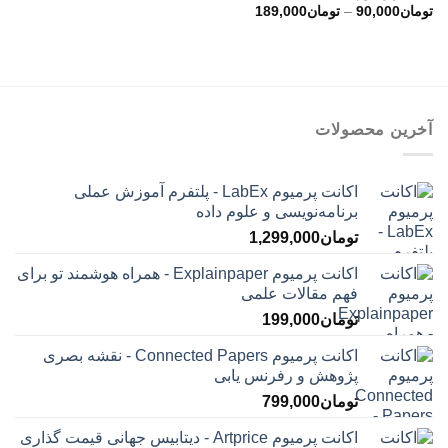
محدوده
تومان
90,000
–
تومان
189,000
قیمت:
تومان90,000
تا
تومان189,000
آخرین محصولات
اکانت پرمیوم LabEx - پلتفرم آموزش عملی
برنامه‌نویسی و علوم داده
تومان
1,299,000
اکانت پرمیوم Explainpaper - همراه هوشمند تو برای
فهم مقالات علمی
تومان
199,000
اکانت پرمیوم Connected Papers - نقشه بصری
پژوهش و رفرنس یابی
تومان
799,000
اکانت پرمیوم Artprice - دیتابیس جهانی قیمت ‌گذاری