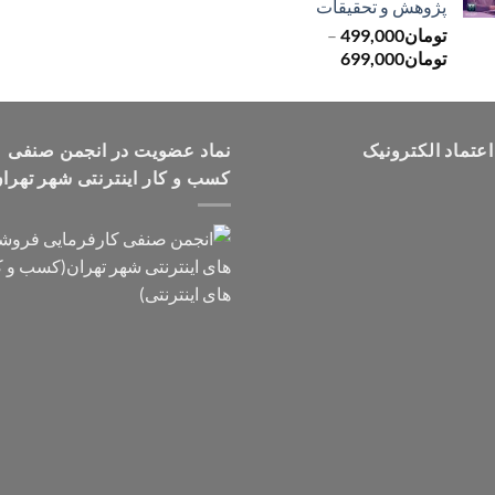
پژوهش و تحقیقات
تومان499,000
تومان
499,000
–
محدوده
تومان
699,000
قیمت:
تومان499,000
تا
اعتماد الکترونیک
تومان699,000
نماد عضویت در انجمن صنفی
کسب و کار اینترنتی شهر تهرا