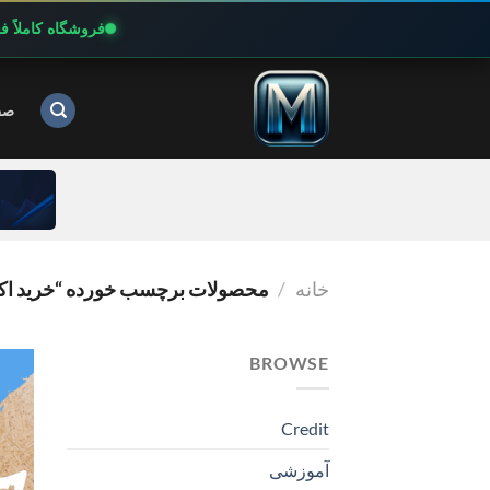
فروشگاه کاملاً 
Ski
t
صف
conten
خانه
/
محصولات برچسب خورده “خرید اکانت پریم
BROWSE
Credit
آموزشی