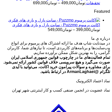
تومان499,000
محدوده
تحقیقات
تومان
499,000
–
تومان
699,000
قیمت:
Featured
تومان499,000
تا
تومان699,000
اکانت پرمیوم Puzzmo - سایت پازل و بازی های فکری
محدوده
تومان
399,000
–
تومان
549,000
قیمت:
درباره ی ما
تومان399,000
در میدنایت شاپ هدف ما ارائه اشتراک های پرمیوم برای انواع
تا
وب‌سایت‌ها و برنامه‌های کاربردی است، تا نیازهای شما، کاربران
تومان549,000
گرامی، را به بهترین شکل ممکن برآورده سازیم.
تمام فعالیت‌های ما در چارچوب قوانین جمهوری اسلامی ایران
صورت می‌گیرد و هیچ سرویسی خلاف قوانین کشور ارائه نمی‌شود.
برای مشاوره و سوالات پیرامون خرید اکانت، می‌توانید با آیدی
تلگرام @ArmanLaghaei در ارتباط باشید.
نماد اعتماد الکترونیک
نماد عضویت در انجمن صنفی کسب و کار اینترنتی شهر تهران