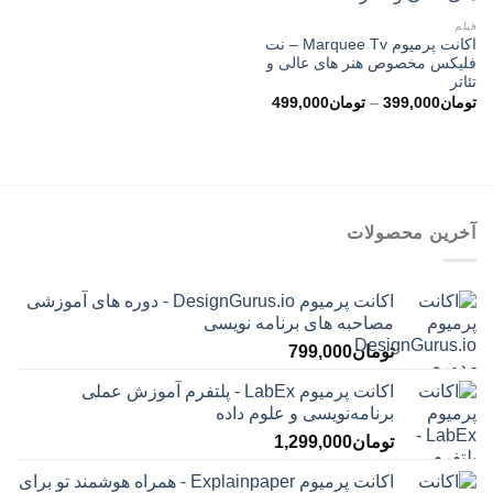
فیلم
اکانت پرمیوم Marquee Tv – نت
فلیکس مخصوص هنر های عالی و
تئاتر
محدوده
تومان
399,000
–
تومان
499,000
قیمت:
تومان399,000
تا
تومان499,000
آخرین محصولات
اکانت پرمیوم DesignGurus.io - دوره ‌های آموزشی
مصاحبه ‌های برنامه نویسی
تومان
799,000
اکانت پرمیوم LabEx - پلتفرم آموزش عملی
برنامه‌نویسی و علوم داده
تومان
1,299,000
اکانت پرمیوم Explainpaper - همراه هوشمند تو برای