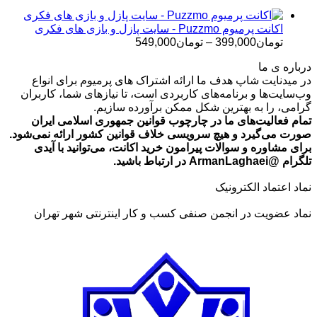
تا
تومان699,000
اکانت پرمیوم Puzzmo - سایت پازل و بازی های فکری
محدوده
تومان
399,000
–
تومان
549,000
قیمت:
درباره ی ما
تومان399,000
در میدنایت شاپ هدف ما ارائه اشتراک های پرمیوم برای انواع
تا
وب‌سایت‌ها و برنامه‌های کاربردی است، تا نیازهای شما، کاربران
تومان549,000
گرامی، را به بهترین شکل ممکن برآورده سازیم.
تمام فعالیت‌های ما در چارچوب قوانین جمهوری اسلامی ایران
صورت می‌گیرد و هیچ سرویسی خلاف قوانین کشور ارائه نمی‌شود.
برای مشاوره و سوالات پیرامون خرید اکانت، می‌توانید با آیدی
تلگرام @ArmanLaghaei در ارتباط باشید.
نماد اعتماد الکترونیک
نماد عضویت در انجمن صنفی کسب و کار اینترنتی شهر تهران