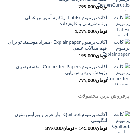
تومان
799,000
اکانت پرمیوم LabEx - پلتفرم آموزش عملی
برنامه‌نویسی و علوم داده
تومان
1,299,000
اکانت پرمیوم Explainpaper - همراه هوشمند تو برای
فهم مقالات علمی
تومان
199,000
اکانت پرمیوم Connected Papers - نقشه بصری
پژوهش و رفرنس یابی
تومان
799,000
پرفروش ترین محصولات
اکانت پرمیوم Quillbot - پارافریز و ویرایش متون
انگلیسی
محدوده
تومان
145,000
–
تومان
399,000
قیمت: