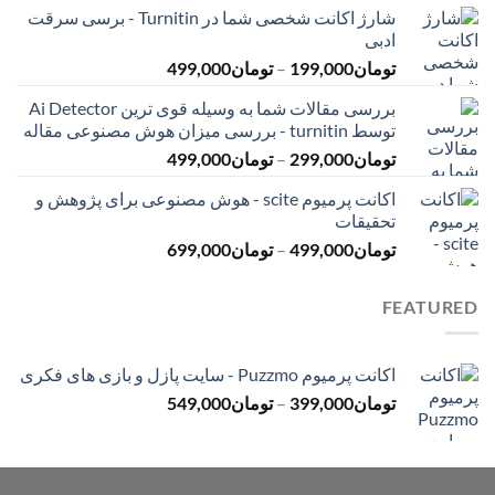
شارژ اکانت شخصی شما در Turnitin - برسی سرقت
تومان145,000
ادبی
تا
محدوده
تومان
199,000
–
تومان
499,000
تومان399,000
قیمت:
بررسی مقالات شما به وسیله قوی ترین Ai Detector
تومان199,000
توسط turnitin - بررسی میزان هوش مصنوعی مقاله
تا
محدوده
تومان
299,000
–
تومان
499,000
تومان499,000
قیمت:
اکانت پرمیوم scite - هوش مصنوعی برای پژوهش و
تومان299,000
تحقیقات
تا
محدوده
تومان
499,000
–
تومان
699,000
تومان499,000
قیمت:
تومان499,000
FEATURED
تا
تومان699,000
اکانت پرمیوم Puzzmo - سایت پازل و بازی های فکری
محدوده
تومان
399,000
–
تومان
549,000
قیمت:
تومان399,000
تا
تومان549,000