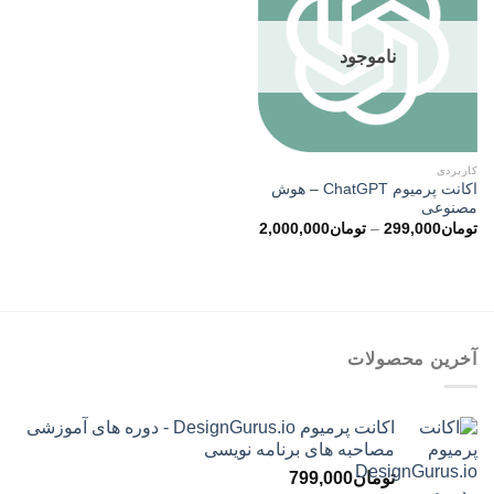
ناموجود
کاربردی
اکانت پرمیوم ChatGPT – هوش
مصنوعی
محدوده
تومان
299,000
–
تومان
2,000,000
قیمت:
تومان299,000
تا
تومان2,000,000
آخرین محصولات
اکانت پرمیوم DesignGurus.io - دوره ‌های آموزشی
مصاحبه ‌های برنامه نویسی
تومان
799,000