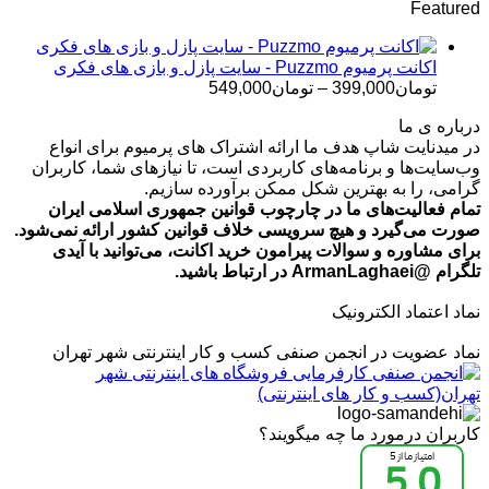
Featured
تومان499,000
تا
تومان699,000
اکانت پرمیوم Puzzmo - سایت پازل و بازی های فکری
محدوده
تومان
399,000
–
تومان
549,000
قیمت:
درباره ی ما
تومان399,000
در میدنایت شاپ هدف ما ارائه اشتراک های پرمیوم برای انواع
تا
وب‌سایت‌ها و برنامه‌های کاربردی است، تا نیازهای شما، کاربران
تومان549,000
گرامی، را به بهترین شکل ممکن برآورده سازیم.
تمام فعالیت‌های ما در چارچوب قوانین جمهوری اسلامی ایران
صورت می‌گیرد و هیچ سرویسی خلاف قوانین کشور ارائه نمی‌شود.
برای مشاوره و سوالات پیرامون خرید اکانت، می‌توانید با آیدی
تلگرام @ArmanLaghaei در ارتباط باشید.
نماد اعتماد الکترونیک
نماد عضویت در انجمن صنفی کسب و کار اینترنتی شهر تهران
کاربران درمورد ما چه میگویند؟