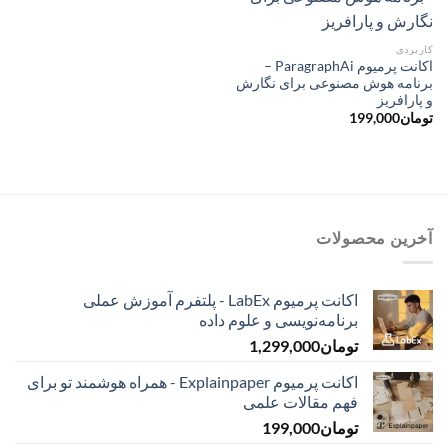
کاربردی
اکانت پرمیوم ParagraphAi –
برنامه هوش مصنوعی برای نگارش
و پارافریز
تومان
199,000
آخرین محصولات
اکانت پرمیوم LabEx - پلتفرم آموزش عملی
برنامه‌نویسی و علوم داده
تومان
1,299,000
اکانت پرمیوم Explainpaper - همراه هوشمند تو برای
فهم مقالات علمی
تومان
199,000