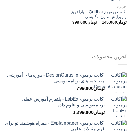
کاربردی
اکانت پرمیوم Quillbot – پارافریز
و ویرایش متون انگلیسی
محدوده
تومان
145,000
–
تومان
399,000
قیمت:
تومان145,000
تا
تومان399,000
آخرین محصولات
اکانت پرمیوم DesignGurus.io - دوره ‌های آموزشی
مصاحبه ‌های برنامه نویسی
تومان
799,000
اکانت پرمیوم LabEx - پلتفرم آموزش عملی
برنامه‌نویسی و علوم داده
تومان
1,299,000
اکانت پرمیوم Explainpaper - همراه هوشمند تو برای
فهم مقالات علمی