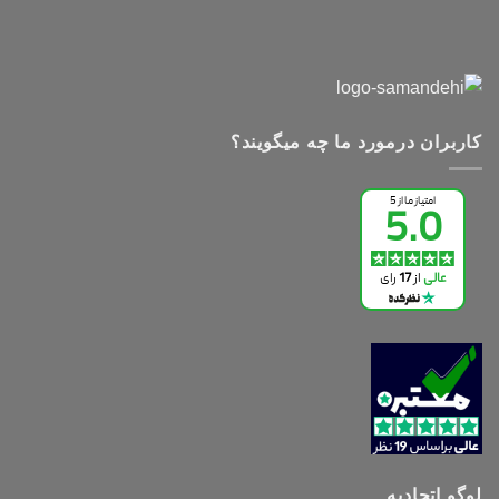
کاربران درمورد ما چه میگویند؟
لوگو اتحادیه