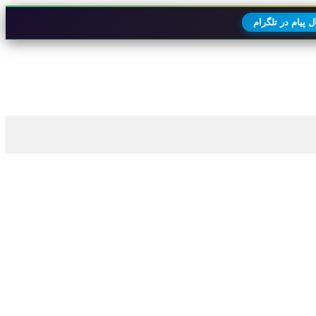
 پیام در تلگرام