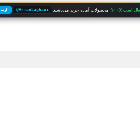
۱۰۰٪
فعال است
محصولات آماده خرید می‌باشند
@ArmanLaghaei
ارسال