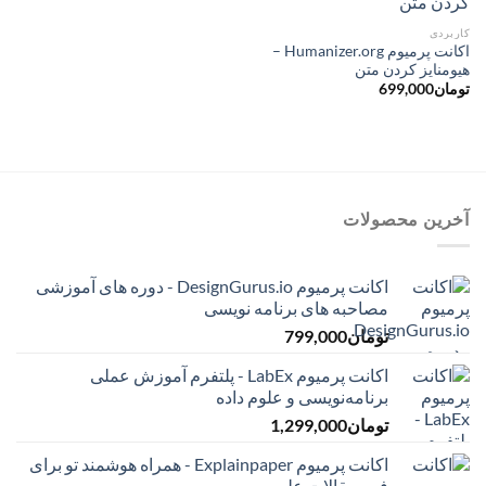
کاربردی
اکانت پرمیوم Humanizer.org –
هیومنایز کردن متن
تومان
699,000
آخرین محصولات
اکانت پرمیوم DesignGurus.io - دوره ‌های آموزشی
مصاحبه ‌های برنامه نویسی
تومان
799,000
اکانت پرمیوم LabEx - پلتفرم آموزش عملی
برنامه‌نویسی و علوم داده
تومان
1,299,000
اکانت پرمیوم Explainpaper - همراه هوشمند تو برای
فهم مقالات علمی