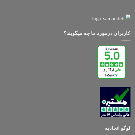
کاربران درمورد ما چه میگویند؟
لوگو اتحادیه