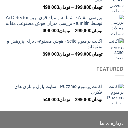
تا
محدوده
تومان
199,000
–
تومان
499,000
تومان399,000
قیمت:
بررسی مقالات شما به وسیله قوی ترین Ai Detector
تومان199,000
توسط turnitin - بررسی میزان هوش مصنوعی مقاله
تا
محدوده
تومان
299,000
–
تومان
499,000
تومان499,000
قیمت:
اکانت پرمیوم scite - هوش مصنوعی برای پژوهش و
تومان299,000
تحقیقات
تا
محدوده
تومان
499,000
–
تومان
699,000
تومان499,000
قیمت:
تومان499,000
FEATURED
تا
تومان699,000
اکانت پرمیوم Puzzmo - سایت پازل و بازی های
فکری
محدوده
تومان
399,000
–
تومان
549,000
قیمت:
تومان399,000
تا
درباره ی ما
تومان549,000