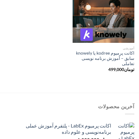
آموزشی
اکانت پرمیوم kodree یا knowely
سابق – آموزش برنامه نویسی
تعاملی
تومان
499,000
آخرین محصولات
اکانت پرمیوم LabEx - پلتفرم آموزش عملی
برنامه‌نویسی و علوم داده