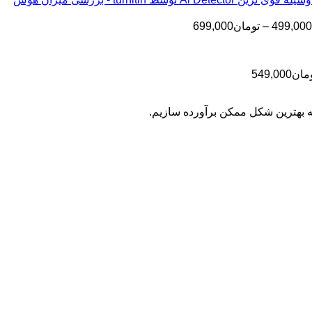
تا
تومان199,000
تا
تومان399,000
محدوده
499,000
–
تومان
699,000
تومان499,000
قیمت:
تومان499,000
تا
محدوده
مان
549,000
تومان699,000
قیمت:
تومان399,000
به بهترین شکل ممکن برآورده سازیم.
تا
تومان549,000