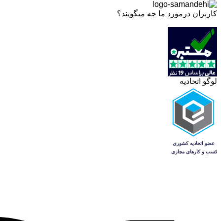
کاربران درمورد ما چه میگویند؟
لوگو اتحادیه