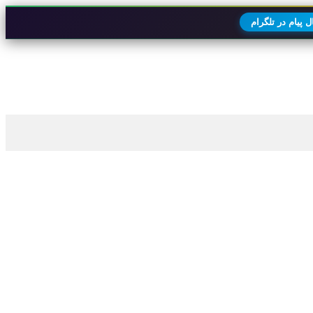
 پیام در تلگرام