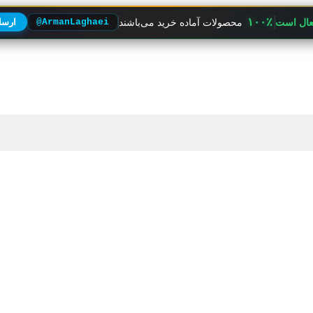
۱۰۰٪
فعال است
محصولات آماده خرید می‌باشند
@ArmanLaghaei
ارسال