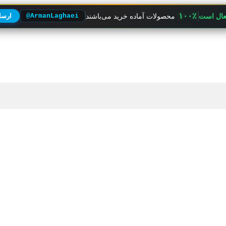
۱۰۰٪
فعال است
محصولات آماده خرید می‌باشند
@ArmanLaghaei
ارسال