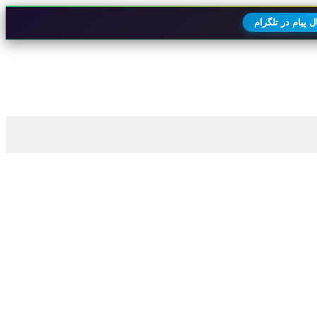
 پیام در تلگرام