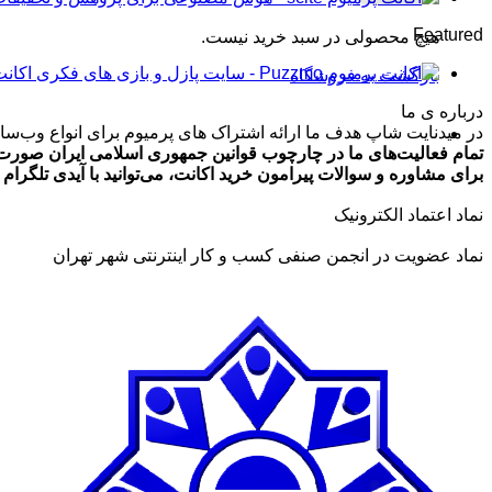
تومان99,000
Featured
هیچ محصولی در سبد خرید نیست.
تا
تومان499,000
اکانت پرمیوم zmo
بازگشت به فروشگاه
درباره ی ما
در میدنایت شاپ هدف ما ارائه اشتراک های پرمیوم برای انواع وب‌سایت
تمام فعالیت‌های ما در چارچوب قوانین جمهوری اسلامی ایران صورت 
برای مشاوره و سوالات پیرامون خرید اکانت، می‌توانید با آیدی تلگرام @ArmanLaghaei در ارتباط باش
نماد اعتماد الکترونیک
نماد عضویت در انجمن صنفی کسب و کار اینترنتی شهر تهران