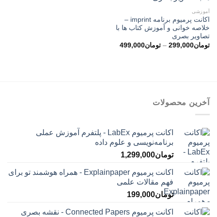
آموزشی
اکانت پرمیوم برنامه imprint –
خلاصه خوانی و آموزش کتاب ها با
تصاویر بصری
محدوده
تومان
299,000
–
تومان
499,000
قیمت:
تومان299,000
تا
تومان499,000
آخرین محصولات
اکانت پرمیوم LabEx - پلتفرم آموزش عملی
برنامه‌نویسی و علوم داده
تومان
1,299,000
اکانت پرمیوم Explainpaper - همراه هوشمند تو برای
فهم مقالات علمی
تومان
199,000
اکانت پرمیوم Connected Papers - نقشه بصری