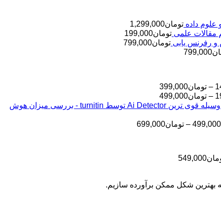
تومان
1,299,000
تومان
199,000
تومان
799,000
ان
799,000
محدوده
1
–
تومان
399,000
قیمت:
محدوده
1
–
تومان
499,000
قیمت:
تومان145,000
بررسی مقالات شما به وسیله قوی ترین Ai Detector توسط turnitin - بررسی میزان هوش
تا
تومان199,000
تا
تومان399,000
محدوده
499,000
–
تومان
699,000
تومان499,000
قیمت:
تومان499,000
تا
محدوده
مان
549,000
تومان699,000
قیمت:
تومان399,000
به بهترین شکل ممکن برآورده سازیم.
تا
تومان549,000