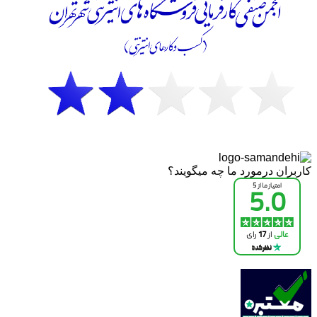
کاربران درمورد ما چه میگویند؟