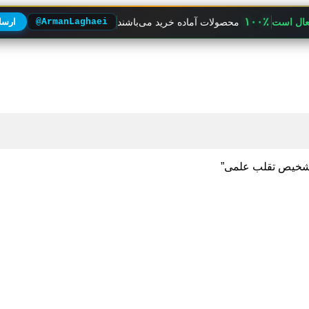
۱۰۰٪
فعال است
محصولات آماده خرید می‌باشند
@ArmanLaghaei
ارسال