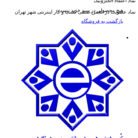
نماد اعتماد الکترونیک
هیچ محصولی در سبد خرید نیست.
نماد عضویت در انجمن صنفی کسب و کار اینترنتی شهر تهران
بازگشت به فروشگاه