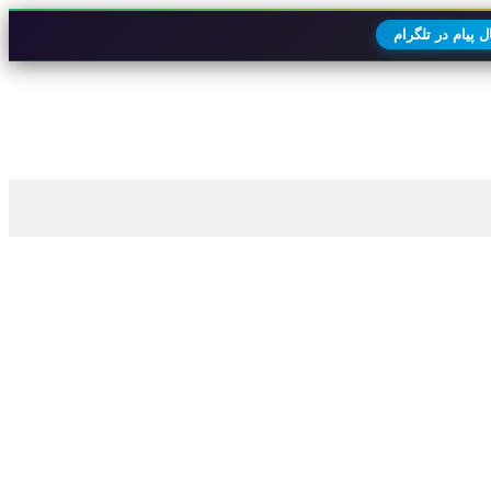
 پیام در تلگرام