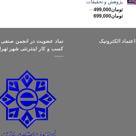
پژوهش و تحقیقات
تومان499,000
تومان
499,000
–
محدوده
تومان
699,000
قیمت:
تومان499,000
تا
اعتماد الکترونیک
تومان699,000
نماد عضویت در انجمن صنفی
کسب و کار اینترنتی شهر تهرا