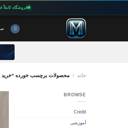
فروشگاه کاملاً 
Ski
t
صف
conten
خانه
/
محصولات برچسب خورده “خرید مس
BROWSE
Credit
آموزشی