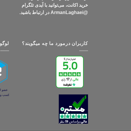
خرید اکانت، می‌توانید با آیدی تلگرام
@ArmanLaghaei در ارتباط باشید.
کاربران درمورد ما چه میگویند؟
لوگو 