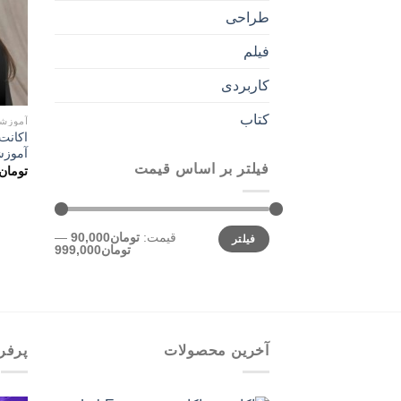
طراحی
فیلم
کاربردی
کتاب
آموزش
آموزش
فیلتر بر اساس قیمت
تومان
حداقل
حداکثر
قیمت:
تومان90,000
—
فیلتر
قیمت
قیمت
تومان999,000
آخرین محصولات
پرفر