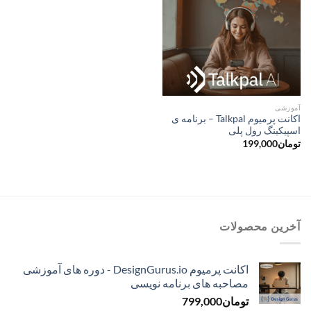
آموزشی
اکانت پرمیوم Talkpal – برنامه ی
اسپیکینگ رول پلی
تومان
199,000
آخرین محصولات
اکانت پرمیوم DesignGurus.io - دوره ‌های آموزشی
مصاحبه ‌های برنامه نویسی
تومان
799,000