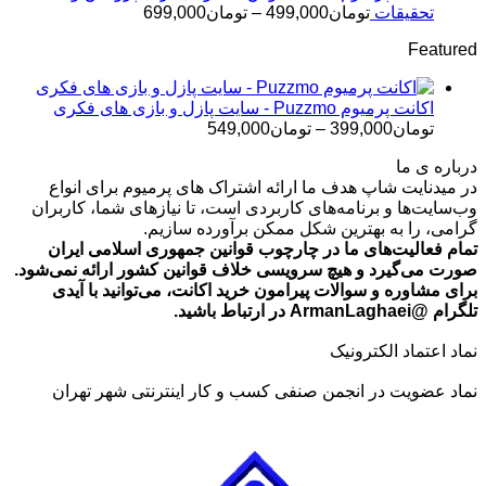
تومان499,000
محدوده
تحقیقات
تومان
499,000
–
تومان
699,000
قیمت:
Featured
تومان499,000
تا
تومان699,000
اکانت پرمیوم Puzzmo - سایت پازل و بازی های فکری
محدوده
تومان
399,000
–
تومان
549,000
قیمت:
درباره ی ما
تومان399,000
در میدنایت شاپ هدف ما ارائه اشتراک های پرمیوم برای انواع
تا
وب‌سایت‌ها و برنامه‌های کاربردی است، تا نیازهای شما، کاربران
تومان549,000
گرامی، را به بهترین شکل ممکن برآورده سازیم.
تمام فعالیت‌های ما در چارچوب قوانین جمهوری اسلامی ایران
صورت می‌گیرد و هیچ سرویسی خلاف قوانین کشور ارائه نمی‌شود.
برای مشاوره و سوالات پیرامون خرید اکانت، می‌توانید با آیدی
تلگرام @ArmanLaghaei در ارتباط باشید.
نماد اعتماد الکترونیک
نماد عضویت در انجمن صنفی کسب و کار اینترنتی شهر تهران