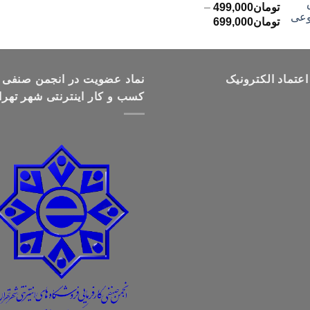
تومان
499,000
–
محدوده
تومان
699,000
قیمت:
تومان499,000
تا
اعتماد الکترونیک
تومان699,000
نماد عضویت در انجمن صنفی
کسب و کار اینترنتی شهر تهرا