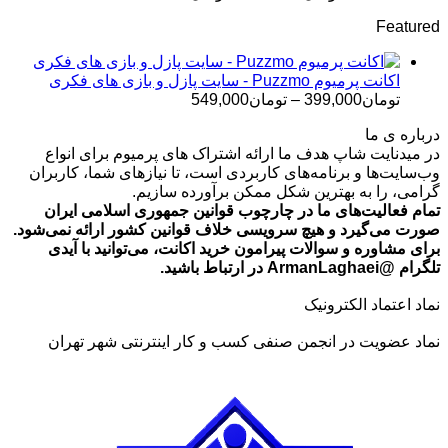
قیمت:
Featured
تومان499,000
تا
تومان699,000
اکانت پرمیوم Puzzmo - سایت پازل و بازی های فکری
محدوده
تومان
399,000
–
تومان
549,000
قیمت:
درباره ی ما
تومان399,000
در میدنایت شاپ هدف ما ارائه اشتراک های پرمیوم برای انواع
تا
وب‌سایت‌ها و برنامه‌های کاربردی است، تا نیازهای شما، کاربران
تومان549,000
گرامی، را به بهترین شکل ممکن برآورده سازیم.
تمام فعالیت‌های ما در چارچوب قوانین جمهوری اسلامی ایران
صورت می‌گیرد و هیچ سرویسی خلاف قوانین کشور ارائه نمی‌شود.
برای مشاوره و سوالات پیرامون خرید اکانت، می‌توانید با آیدی
تلگرام @ArmanLaghaei در ارتباط باشید.
نماد اعتماد الکترونیک
نماد عضویت در انجمن صنفی کسب و کار اینترنتی شهر تهران