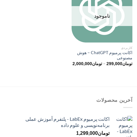
ناموجود
کاربردی
اکانت پرمیوم ChatGPT – هوش
مصنوعی
محدوده
–
تومان
299,000
تومان
2,000,000
قیمت:
تومان299,000
تا
تومان2,000,000
آخرین محصولات
اکانت پرمیوم LabEx - پلتفرم آموزش عملی
برنامه‌نویسی و علوم داده
تومان
1,299,000