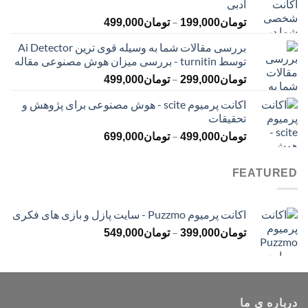
ادبی
تا
محدوده
–
تومان399,000
تومان
199,000
تومان
499,000
قیمت:
بررسی مقالات شما به وسیله قوی ترین Ai Detector
تومان199,000
توسط turnitin - بررسی میزان هوش مصنوعی مقاله
تا
محدوده
–
تومان499,000
تومان
299,000
تومان
499,000
قیمت:
اکانت پرمیوم scite - هوش مصنوعی برای پژوهش و
تومان299,000
تحقیقات
تا
محدوده
–
تومان499,000
تومان
499,000
تومان
699,000
قیمت:
تومان499,000
FEATURED
تا
تومان699,000
اکانت پرمیوم Puzzmo - سایت پازل و بازی های فکری
محدوده
–
تومان
399,000
تومان
549,000
قیمت:
تومان399,000
تا
تومان549,000
درباره ی ما