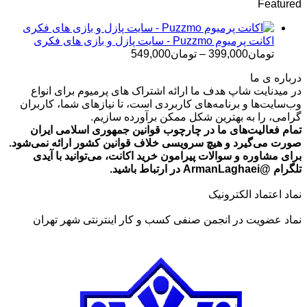
Featured
تومان499,000
تا
تومان699,000
اکانت پرمیوم Puzzmo - سایت پازل و بازی های فکری
محدوده
تومان
399,000
–
تومان
549,000
قیمت:
درباره ی ما
تومان399,000
در میدنایت شاپ هدف ما ارائه اشتراک های پرمیوم برای انواع
تا
وب‌سایت‌ها و برنامه‌های کاربردی است، تا نیازهای شما، کاربران
تومان549,000
گرامی، را به بهترین شکل ممکن برآورده سازیم.
تمام فعالیت‌های ما در چارچوب قوانین جمهوری اسلامی ایران
صورت می‌گیرد و هیچ سرویسی خلاف قوانین کشور ارائه نمی‌شود.
برای مشاوره و سوالات پیرامون خرید اکانت، می‌توانید با آیدی
تلگرام @ArmanLaghaei در ارتباط باشید.
نماد اعتماد الکترونیک
نماد عضویت در انجمن صنفی کسب و کار اینترنتی شهر تهران