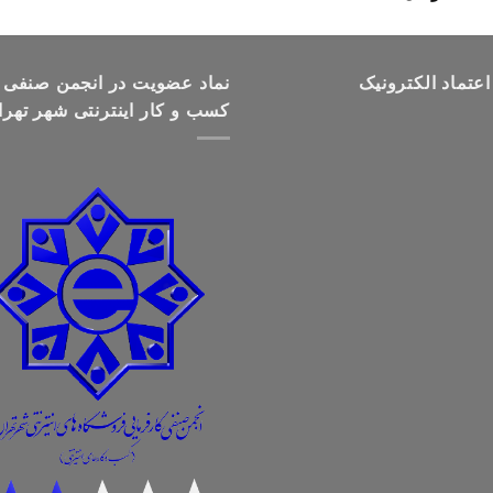
قیمت:
تومان499,000
تا
اعتماد الکترونیک
تومان699,000
نماد عضویت در انجمن صنفی
کسب و کار اینترنتی شهر تهرا