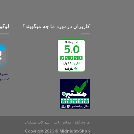
کاربران درمورد ما چه میگویند؟
لوگو 
فروشگاه
تماس با ما
سوالات متداول
Copyright 2026 ©
Midnight-Shop