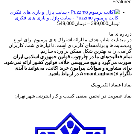
Featured
تومان499,000
تا
تومان699,000
اکانت پرمیوم Puzzmo - سایت پازل و بازی های فکری
محدوده
تومان
399,000
–
تومان
549,000
قیمت:
درباره ی ما
تومان399,000
در میدنایت شاپ هدف ما ارائه اشتراک های پرمیوم برای انواع
تا
وب‌سایت‌ها و برنامه‌های کاربردی است، تا نیازهای شما، کاربران
تومان549,000
گرامی، را به بهترین شکل ممکن برآورده سازیم.
تمام فعالیت‌های ما در چارچوب قوانین جمهوری اسلامی ایران
صورت می‌گیرد و هیچ سرویسی خلاف قوانین کشور ارائه نمی‌شود.
برای مشاوره و سوالات پیرامون خرید اکانت، می‌توانید با آیدی
تلگرام @ArmanLaghaei در ارتباط باشید.
نماد اعتماد الکترونیک
نماد عضویت در انجمن صنفی کسب و کار اینترنتی شهر تهران