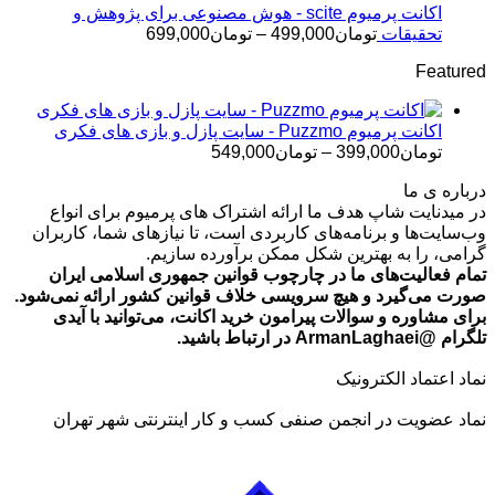
تا
اکانت پرمیوم scite - هوش مصنوعی برای پژوهش و
تومان499,000
محدوده
تحقیقات
تومان
499,000
–
تومان
699,000
قیمت:
Featured
تومان499,000
تا
تومان699,000
اکانت پرمیوم Puzzmo - سایت پازل و بازی های فکری
محدوده
تومان
399,000
–
تومان
549,000
قیمت:
درباره ی ما
تومان399,000
در میدنایت شاپ هدف ما ارائه اشتراک های پرمیوم برای انواع
تا
وب‌سایت‌ها و برنامه‌های کاربردی است، تا نیازهای شما، کاربران
تومان549,000
گرامی، را به بهترین شکل ممکن برآورده سازیم.
تمام فعالیت‌های ما در چارچوب قوانین جمهوری اسلامی ایران
صورت می‌گیرد و هیچ سرویسی خلاف قوانین کشور ارائه نمی‌شود.
برای مشاوره و سوالات پیرامون خرید اکانت، می‌توانید با آیدی
تلگرام @ArmanLaghaei در ارتباط باشید.
نماد اعتماد الکترونیک
نماد عضویت در انجمن صنفی کسب و کار اینترنتی شهر تهران