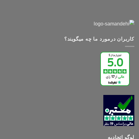
کاربران درمورد ما چه میگویند؟
لوگو اتحادیه