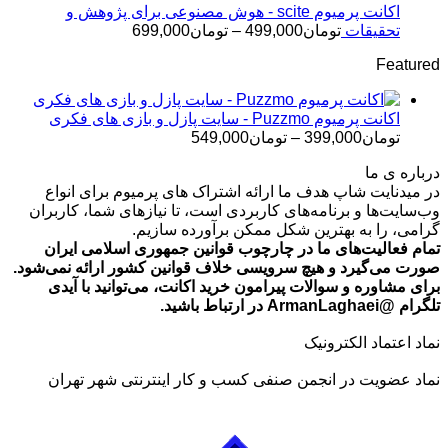
تا
اکانت پرمیوم scite - هوش مصنوعی برای پژوهش و
تومان499,000
محدوده
تحقیقات
تومان
499,000
–
تومان
699,000
قیمت:
Featured
تومان499,000
تا
تومان699,000
اکانت پرمیوم Puzzmo - سایت پازل و بازی های فکری
محدوده
تومان
399,000
–
تومان
549,000
قیمت:
درباره ی ما
تومان399,000
در میدنایت شاپ هدف ما ارائه اشتراک های پرمیوم برای انواع
تا
وب‌سایت‌ها و برنامه‌های کاربردی است، تا نیازهای شما، کاربران
تومان549,000
گرامی، را به بهترین شکل ممکن برآورده سازیم.
تمام فعالیت‌های ما در چارچوب قوانین جمهوری اسلامی ایران
صورت می‌گیرد و هیچ سرویسی خلاف قوانین کشور ارائه نمی‌شود.
برای مشاوره و سوالات پیرامون خرید اکانت، می‌توانید با آیدی
تلگرام @ArmanLaghaei در ارتباط باشید.
نماد اعتماد الکترونیک
نماد عضویت در انجمن صنفی کسب و کار اینترنتی شهر تهران