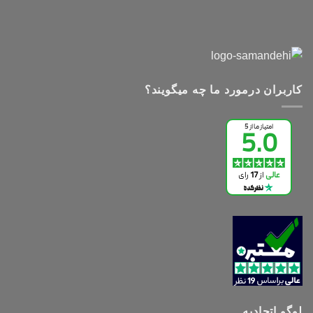
کاربران درمورد ما چه میگویند؟
لوگو اتحادیه