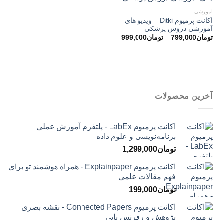
آموزشی
اکانت پرمیوم Ditki – ویدیو های
آموزشی دروس پزشکی
محدوده
تومان
799,000
–
تومان
999,000
قیمت:
تومان799,000
تا
تومان999,000
آخرین محصولات
اکانت پرمیوم LabEx - پلتفرم آموزش عملی
برنامه‌نویسی و علوم داده
تومان
1,299,000
اکانت پرمیوم Explainpaper - همراه هوشمند تو برای
فهم مقالات علمی
تومان
199,000
اکانت پرمیوم Connected Papers - نقشه بصری
پژوهش و رفرنس یابی