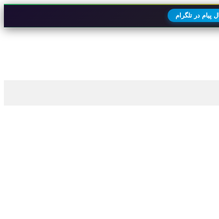
 پیام در تلگرام