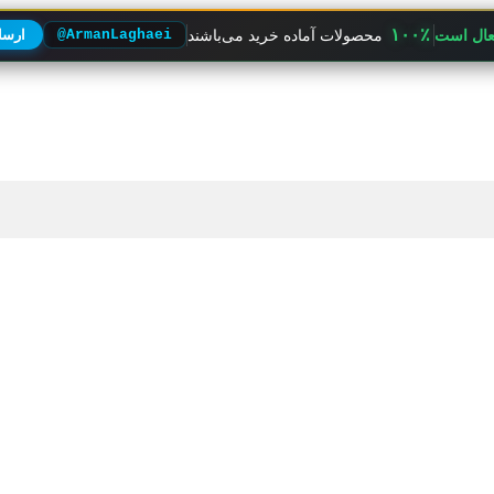
۱۰۰٪
فعال است
محصولات آماده خرید می‌باشند
@ArmanLaghaei
ارسال