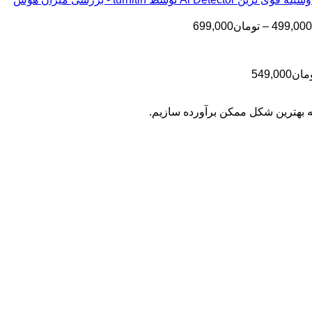
تا
تومان199,000
تا
تومان399,000
محدوده
499,000
–
تومان
699,000
تومان499,000
قیمت:
تومان499,000
تا
محدوده
مان
549,000
تومان699,000
قیمت:
تومان399,000
به بهترین شکل ممکن برآورده سازیم.
تا
تومان549,000