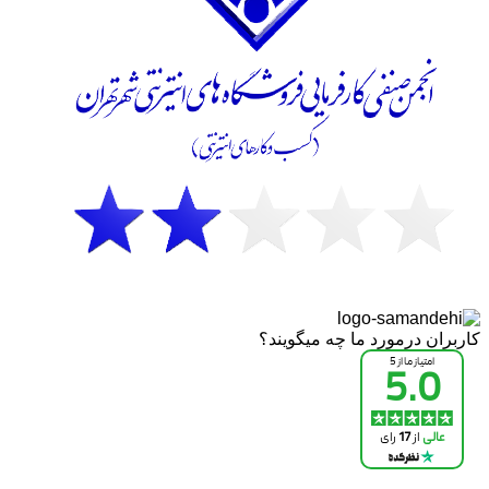
کاربران درمورد ما چه میگویند؟