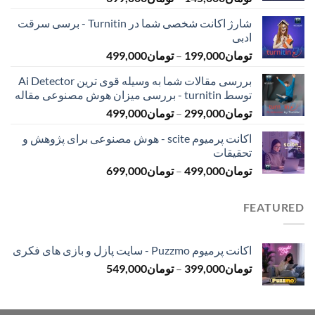
قیمت:
شارژ اکانت شخصی شما در Turnitin - برسی سرقت
تومان145,000
ادبی
تا
محدوده
تومان
199,000
–
تومان
499,000
تومان399,000
قیمت:
بررسی مقالات شما به وسیله قوی ترین Ai Detector
تومان199,000
توسط turnitin - بررسی میزان هوش مصنوعی مقاله
تا
محدوده
تومان
299,000
–
تومان
499,000
تومان499,000
قیمت:
اکانت پرمیوم scite - هوش مصنوعی برای پژوهش و
تومان299,000
تحقیقات
تا
محدوده
تومان
499,000
–
تومان
699,000
تومان499,000
قیمت:
تومان499,000
FEATURED
تا
تومان699,000
اکانت پرمیوم Puzzmo - سایت پازل و بازی های فکری
محدوده
تومان
399,000
–
تومان
549,000
قیمت:
تومان399,000
تا