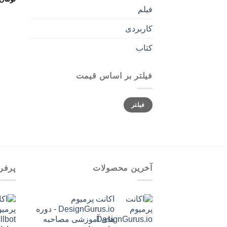
فیلم
کاربردی
کتاب
فیلتر بر اساس قیمت
حداقل
حداکثر
فیلتر
قیمت
قیمت
آخرین محصولات
پرفر
اکانت پرمیوم
DesignGurus.io - دوره
‌های آموزشی مصاحبه