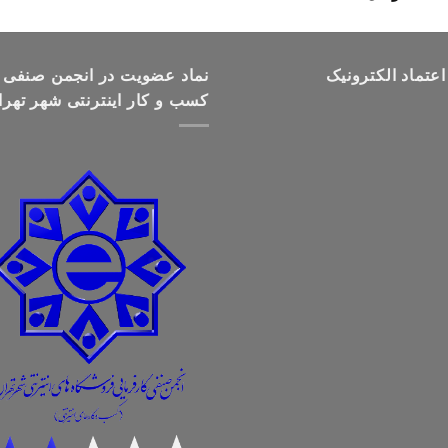
قیمت:
تومان499,000
تا
اعتماد الکترونیک
تومان699,000
نماد عضویت در انجمن صنفی
کسب و کار اینترنتی شهر تهرا