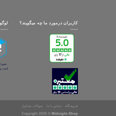
کاربران درمورد ما چه میگویند؟
لوگو 
فروشگاه
تماس با ما
سوالات متداول
Copyright 2026 ©
Midnight-Shop