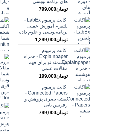
‌های برنامه نویسی
تومان
799,000
اکانت پرمیوم LabEx -
پلتفرم آموزش عملی
برنامه‌نویسی و علوم داده
تومان
1,299,000
اکانت پرمیوم
Explainpaper - همراه
هوشمند تو برای فهم
مقالات علمی
تومان
199,000
اکانت پرمیوم
Connected Papers -
نقشه بصری پژوهش و
رفرنس یابی
تومان
799,000