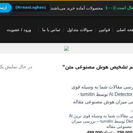
۱۰۰٪
فعال است
@ArmanLaghaei
ارسال
محصولات آماده خرید می‌باشند
حه اصلی
قوانین
سوالات متداول
تماس با ما
ورود / عضویت
م تشخیص هوش مصنوعی متن”
در حال نمایش یک 
ی
بررسی مقالات شما به وسیله قوی ترین Ai
Detector توسط turnitin – بررسی میزان
صنوعی مقاله
محدوده
299,000
–
تومان
499,000