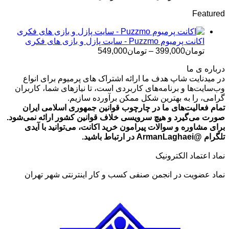
قیمت:
Featured
تومان499,000
تا
تومان699,000
اکانت پرمیوم Puzzmo - سایت پازل و بازی های فکری
محدوده
تومان
399,000
–
تومان
549,000
قیمت:
درباره ی ما
تومان399,000
در میدنایت شاپ هدف ما ارائه اشتراک های پرمیوم برای انواع
تا
وب‌سایت‌ها و برنامه‌های کاربردی است، تا نیازهای شما، کاربران
تومان549,000
گرامی، را به بهترین شکل ممکن برآورده سازیم.
تمام فعالیت‌های ما در چارچوب قوانین جمهوری اسلامی ایران
صورت می‌گیرد و هیچ سرویسی خلاف قوانین کشور ارائه نمی‌شود.
برای مشاوره و سوالات پیرامون خرید اکانت، می‌توانید با آیدی
تلگرام @ArmanLaghaei در ارتباط باشید.
نماد اعتماد الکترونیک
نماد عضویت در انجمن صنفی کسب و کار اینترنتی شهر تهران