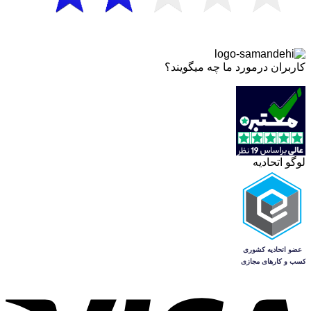
کاربران درمورد ما چه میگویند؟
لوگو اتحادیه