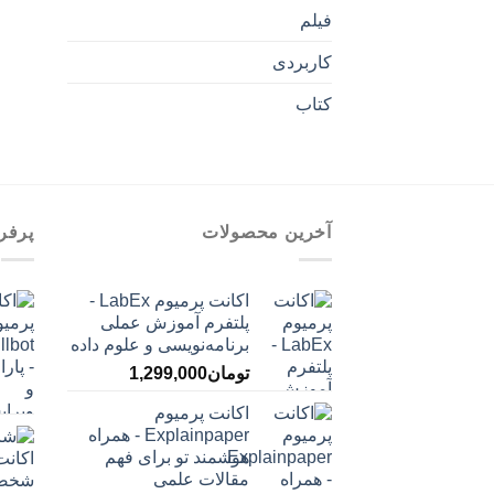
فیلم
کاربردی
کتاب
آخرین محصولات
پرفر
اکانت پرمیوم LabEx -
پلتفرم آموزش عملی
برنامه‌نویسی و علوم داده
تومان
1,299,000
اکانت پرمیوم
Explainpaper - همراه
هوشمند تو برای فهم
مقالات علمی