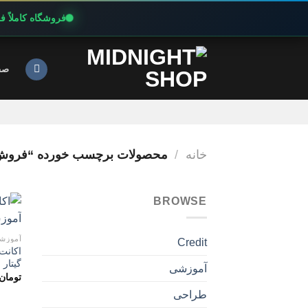
فروشگاه کاملاً 
Ski
t
صف
conten
خانه
/
محصولات برچسب خورده “فروش اکانت RICKS
BROWSE
آموزش
Credit
گیتار
آموزشی
تومان
طراحی