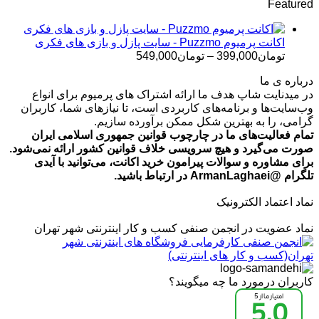
Featured
تومان499,000
تا
تومان699,000
اکانت پرمیوم Puzzmo - سایت پازل و بازی های فکری
محدوده
تومان
399,000
–
تومان
549,000
قیمت:
درباره ی ما
تومان399,000
در میدنایت شاپ هدف ما ارائه اشتراک های پرمیوم برای انواع
تا
وب‌سایت‌ها و برنامه‌های کاربردی است، تا نیازهای شما، کاربران
تومان549,000
گرامی، را به بهترین شکل ممکن برآورده سازیم.
تمام فعالیت‌های ما در چارچوب قوانین جمهوری اسلامی ایران
صورت می‌گیرد و هیچ سرویسی خلاف قوانین کشور ارائه نمی‌شود.
برای مشاوره و سوالات پیرامون خرید اکانت، می‌توانید با آیدی
تلگرام @ArmanLaghaei در ارتباط باشید.
نماد اعتماد الکترونیک
نماد عضویت در انجمن صنفی کسب و کار اینترنتی شهر تهران
کاربران درمورد ما چه میگویند؟