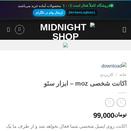
۱۰۰٪
فروشگاه کاملاً فعال است
محصولات آماده خرید می‌باشند
@ArmanLaghaei
ارسال پیام در تلگرام
Ski
t
conten
خانه
/
کاربردی
اکانت شخصی moz – ابزار سئو
99,000
تومان
اکانت روی ایمیل شخصی شما فعال نخواهد شد و از طرف ما یک