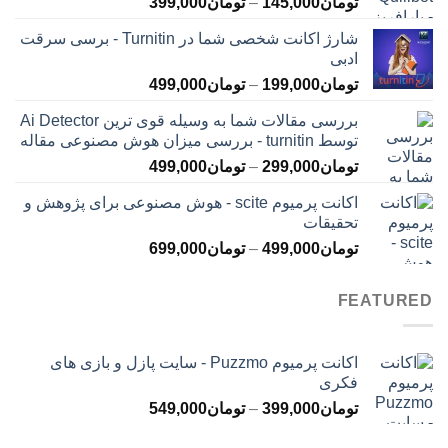
محدوده
تومان
145,000
–
تومان
399,000
قیمت:
شارژ اکانت شخصی شما در Turnitin - برسی سرقت
تومان145,000
ادبی
تا
محدوده
تومان
199,000
–
تومان
499,000
تومان399,000
قیمت:
بررسی مقالات شما به وسیله قوی ترین Ai Detector
تومان199,000
توسط turnitin - بررسی میزان هوش مصنوعی مقاله
تا
محدوده
تومان
299,000
–
تومان
499,000
تومان499,000
قیمت:
اکانت پرمیوم scite - هوش مصنوعی برای پژوهش و
تومان299,000
تحقیقات
تا
محدوده
تومان
499,000
–
تومان
699,000
تومان499,000
قیمت:
تومان499,000
FEATURED
تا
تومان699,000
اکانت پرمیوم Puzzmo - سایت پازل و بازی های
فکری
محدوده
تومان
399,000
–
تومان
549,000
قیمت: