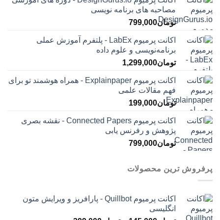
مصاحبه ‌های برنامه نویسی
تومان
799,000
اکانت پرمیوم LabEx - پلتفرم آموزش عملی
برنامه‌نویسی و علوم داده
تومان
1,299,000
اکانت پرمیوم Explainpaper - همراه هوشمند تو برای
فهم مقالات علمی
تومان
199,000
اکانت پرمیوم Connected Papers - نقشه بصری
پژوهش و رفرنس یابی
تومان
799,000
پرفروش ترین محصولات
اکانت پرمیوم Quillbot - پارافریز و ویرایش متون
انگلیسی