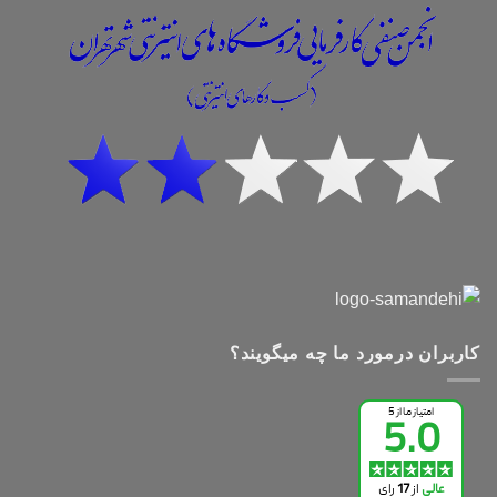
کاربران درمورد ما چه میگویند؟