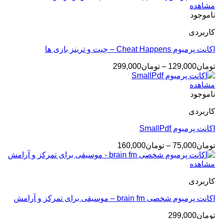
تومان40,000
مشاهده
تا
ناموجود
تومان60,000
کاربردی
اکانت پرمیوم Cheat Happens – چیت و ترینز بازی ها
محدوده
تومان
129,000
–
تومان
299,000
قیمت:
تومان129,000
مشاهده
تا
ناموجود
تومان299,000
کاربردی
اکانت پرمیوم SmallPdf
محدوده
تومان
75,000
–
تومان
160,000
قیمت:
تومان75,000
مشاهده
تا
کاربردی
تومان160,000
اکانت پرمیوم شخصی brain fm – موسیقی برای تمرکز و آرامش
تومان
299,000