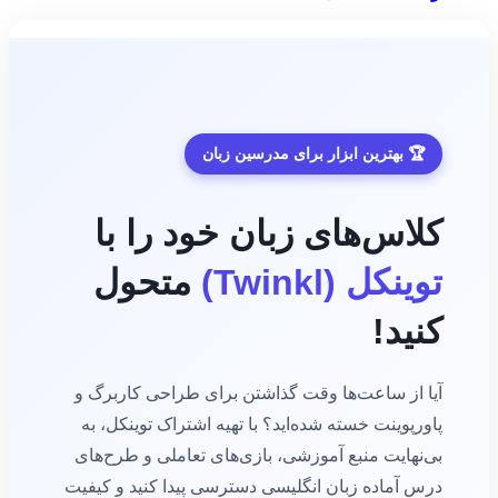
تومان199,000
🏆 بهترین ابزار برای مدرسین زبان
کلاس‌های زبان خود را با
توینکل (Twinkl)
متحول
کنید!
آیا از ساعت‌ها وقت گذاشتن برای طراحی کاربرگ و
پاورپوینت خسته شده‌اید؟ با تهیه اشتراک توینکل، به
بی‌نهایت منبع آموزشی، بازی‌های تعاملی و طرح‌های
درس آماده زبان انگلیسی دسترسی پیدا کنید و کیفیت