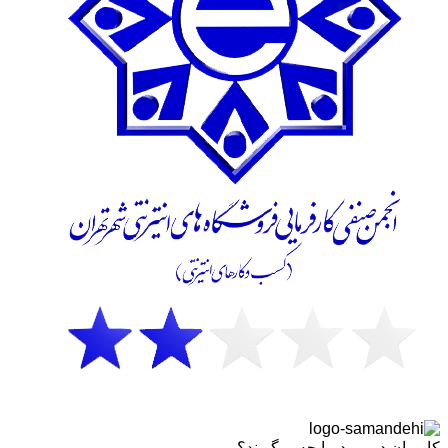
کاربران درمورد ما چه میگویند؟