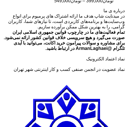
محدوده
تومان
399,000
–
تومان
549,000
قیمت:
درباره ی ما
تومان399,000
در میدنایت شاپ هدف ما ارائه اشتراک های پرمیوم برای انواع
تا
وب‌سایت‌ها و برنامه‌های کاربردی است، تا نیازهای شما، کاربران
تومان549,000
گرامی، را به بهترین شکل ممکن برآورده سازیم.
تمام فعالیت‌های ما در چارچوب قوانین جمهوری اسلامی ایران
صورت می‌گیرد و هیچ سرویسی خلاف قوانین کشور ارائه نمی‌شود.
برای مشاوره و سوالات پیرامون خرید اکانت، می‌توانید با آیدی
تلگرام @ArmanLaghaei در ارتباط باشید.
نماد اعتماد الکترونیک
نماد عضویت در انجمن صنفی کسب و کار اینترنتی شهر تهران