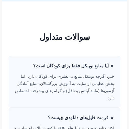
سوالات متداول
🔹 آیا منابع توینکل فقط برای کودکان است؟
خیر، اگرچه توینکل منابع بی‌نظیری برای کودکان دارد، اما
بخش عظیمی از سایت به آموزش بزرگسالان، منابع آمادگی
آزمون‌ها (مانند آیلتس و تافل) و گرامرهای پیشرفته اختصاص
دارد.
🔹 فرمت فایل‌های دانلودی چیست؟
اکثر منابع به صورت فایل‌های PDF با کیفیت بالا برای چاپ، و