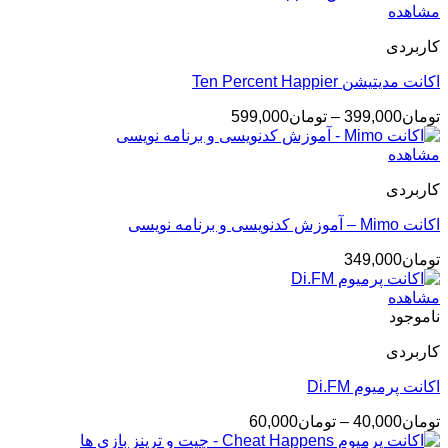
تومان145,000
مشاهده
تا
کاربردی
تومان399,000
اکانت مدیتیشن Ten Percent Happier
محدوده
تومان
399,000
–
تومان
599,000
قیمت:
تومان399,000
مشاهده
تا
کاربردی
تومان599,000
اکانت Mimo – آموزش کدنویسی و برنامه نویسی
تومان
349,000
مشاهده
ناموجود
کاربردی
اکانت پرمیوم Di.FM
محدوده
تومان
40,000
–
تومان
60,000
قیمت: