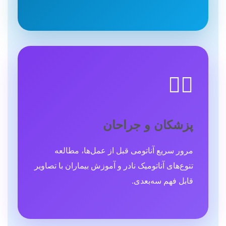
👨‍⚕️
پزشکان و جراحان
مرور سریع آناتومی قبل از عمل‌ها، مطالعه
تنوع‌های آناتومیک نادر و آموزش بیماران با تصاویر
قابل فهم سه‌بعدی.