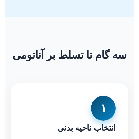
سه گام تا تسلط بر آناتومی
۱
انتخاب ناحیه بدنی