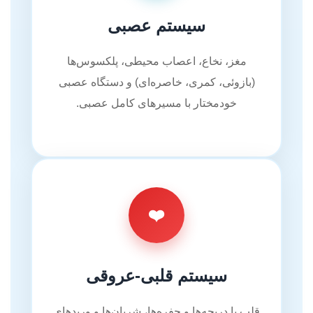
سیستم عصبی
مغز، نخاع، اعصاب محیطی، پلکسوس‌ها
(بازوئی، کمری، خاصره‌ای) و دستگاه عصبی
خودمختار با مسیرهای کامل عصبی.
❤️
سیستم قلبی-عروقی
قلب با دریچه‌ها و حفره‌ها، شریان‌ها و وریدهای