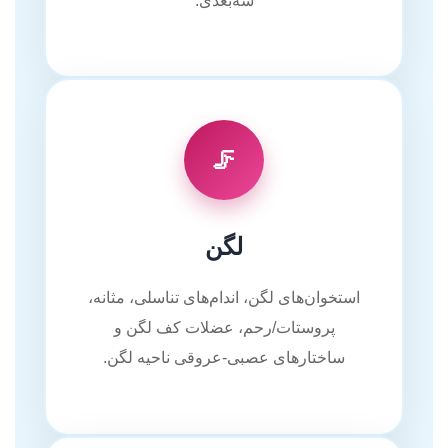
سه‌بعدی.
🦵
لگن
استخوان‌های لگن، اندام‌های تناسلی، مثانه،
پروستات/رحم، عضلات کف لگن و
ساختارهای عصبی-عروقی ناحیه لگن.