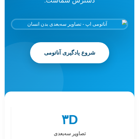
دسترس شماست.
شروع یادگیری آناتومی
۳D
تصاویر سه‌بعدی