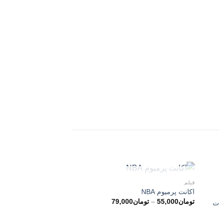
ناموجود
فیلم
اکانت پرمیوم NBA
محدوده
تومان
55,000
–
تومان
79,000
بقات
قیمت:
تومان55,000