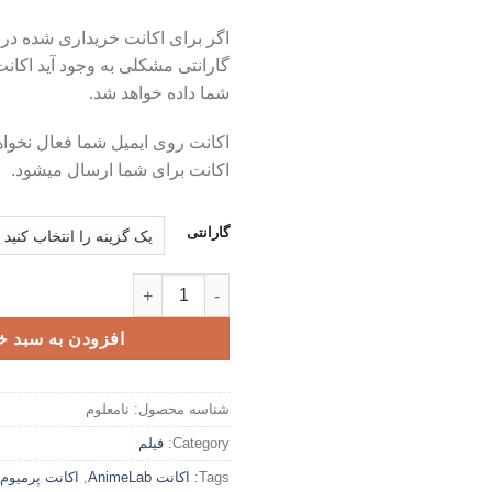
اگر برای اکانت خریداری شده در 
گارانتی مشکلی به وجود آید اکان
شما داده خواهد شد.
اکانت روی ایمیل شما فعال نخو
اکانت برای شما ارسال میشود.
گارانتی
اکانت پرمیوم AnimeLab عدد
افزودن به سبد خ
شناسه محصول:
نامعلوم
Category:
فیلم
Tags:
اکانت AnimeLab
,
اکانت پرمیوم nimeLab