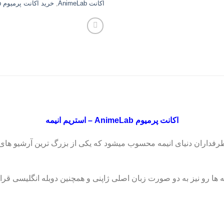
اکانت AnimeLab
,
خرید اکانت پرمیوم AnimeLab
اکانت پرمیوم AnimeLab – استریم انیمه
ش کیفیت HD این سایت انیمه ها رو نیز به دو صورت زبان اصلی ژاپنی و همچنین دوبله ا