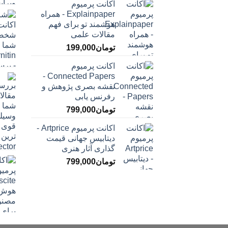
اکانت پرمیوم
Explainpaper - همراه
هوشمند تو برای فهم
مقالات علمی
تومان
199,000
اکانت پرمیوم
Connected Papers -
نقشه بصری پژوهش و
رفرنس یابی
تومان
799,000
اکانت پرمیوم Artprice -
دیتابیس جهانی قیمت
‌گذاری آثار هنری
تومان
799,000