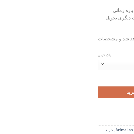
تومان60,000
بازه زمانی
ت دیگری تحویل
اهد شد و مشخصات
پاک کردن
رید
A
,
خرید