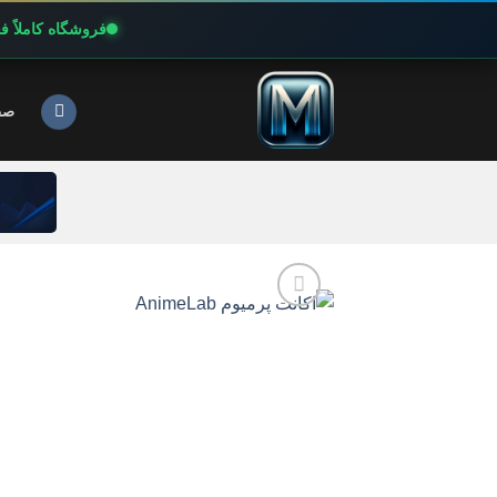
فروشگاه کاملاً 
Ski
t
صف
conten