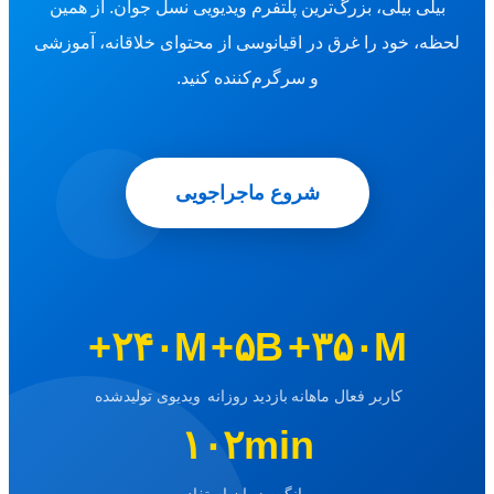
بیلی بیلی، بزرگ‌ترین پلتفرم ویدیویی نسل جوان. از همین
لحظه، خود را غرق در اقیانوسی از محتوای خلاقانه، آموزشی
و سرگرم‌کننده کنید.
شروع ماجراجویی
۲۴۰M+
۵B+
۳۵۰M+
کاربر فعال ماهانه
بازدید روزانه
ویدیوی تولیدشده
۱۰۲min
میانگین زمان استفاده