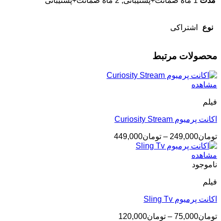
مدت
1 ماه ضمانت+پشتیبانی, 2 ماه ضمانت+پشتیبانی
نوع
اشتراکی
محصولات مرتبط
مشاهده
فیلم
اکانت پرمیوم Curiosity Stream
محدوده
تومان
249,000
–
تومان
449,000
قیمت:
تومان249,000
مشاهده
تا
ناموجود
تومان449,000
فیلم
اکانت پرمیوم Sling Tv
محدوده
تومان
75,000
–
تومان
120,000