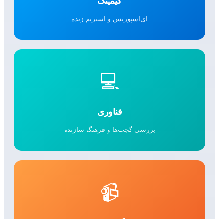
گیمینگ
ای‌اسپورتس و استریم زنده
💻
فناوری
بررسی گجت‌ها و فرهنگ سازنده
📹