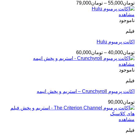
محدوده
تومان
55,000
–
تومان
79,000
قیمت:
تومان55,000
مشاهده
تا
ناموجود
تومان79,000
فیلم
اکانت پرمیوم Hulu
محدوده
تومان
40,000
–
تومان
60,000
قیمت:
تومان40,000
مشاهده
تا
ناموجود
تومان60,000
فیلم
اکانت پرمیوم Crunchyroll – استریم و پخش انیمه
تومان
90,000
مشاهده
فیلم