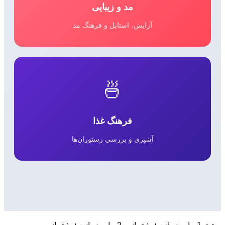
مد و زیبایی
آرایش، استایل و فرهنگ مد
🍜
فرهنگ غذا
آشپزی و بررسی رستوران‌ها