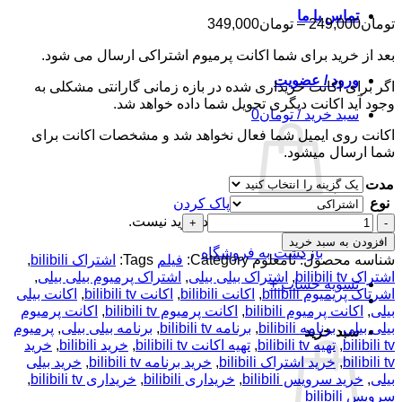
تماس با ما
محدوده
تومان
249,000
–
تومان
349,000
قیمت:
بعد از خرید برای شما اکانت پرمیوم اشتراکی ارسال می شود.
تومان249,000
تا
ورود / عضویت
اگر برای اکانت خریداری شده در بازه زمانی گارانتی مشکلی به
تومان349,000
وجود آید اکانت دیگری تحویل شما داده خواهد شد.
سبد خرید /
تومان
0
اکانت روی ایمیل شما فعال نخواهد شد و مشخصات اکانت برای
شما ارسال میشود.
مدت
نوع
پاک کردن
اکانت
هیچ محصولی در سبد خرید نیست.
پرمیوم
افزودن به سبد خرید
بازگشت به فروشگاه
bilibili
شناسه محصول:
نامعلوم
Category:
فیلم
Tags:
اشتراک bilibili
,
Tv
اشتراک bilibili tv
,
اشتراک بیلی بیلی
,
اشتراک پرمیوم بیلی بیلی
,
تسویه حساب
+
بیلی
اشرتاک پریمیوم bilibili
,
اکانت bilibili
,
اکانت bilibili tv
,
اکانت بیلی
بیلی
بیلی
,
اکانت پرمیوم bilibili
,
اکانت پرمیوم bilibili tv
,
اکانت پرمیوم
-
بیلی بیلی
,
برنامه bilibili
,
برنامه bilibili tv
,
برنامه بیلی بیلی
,
پرمیوم
سبد خرید
بزرگ
bilibili tv
,
تهیه bilibili tv
,
تهیه اکانت bilibili tv
,
خرید bilibili
,
خرید
ترین
bilibili tv
,
خرید اشتراک bilibili
,
خرید برنامه bilibili tv
,
خرید بیلی
پلتفرم
بیلی
,
خرید سرویس bilibili
,
خریداری bilibili
,
خریداری bilibili tv
,
ویدیویی
سرویس bilibili