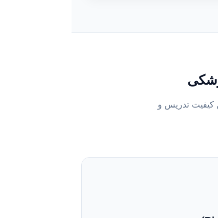
زشکی
 کیفیت تدریس و