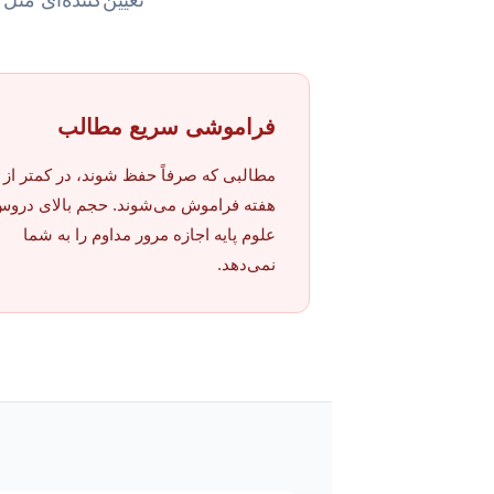
تعیین‌کننده‌ای مثل گام اول USMLE در میان باشد، شما به چیزی فر
فراموشی سریع مطالب
مطالبی که صرفاً حفظ شوند، در کمتر از 
هفته فراموش می‌شوند. حجم بالای درو
علوم پایه اجازه مرور مداوم را به شما
نمی‌دهد.