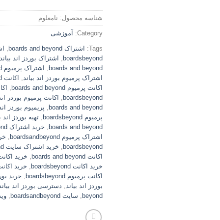
شناسه محصول:
نامعلوم
Category:
آموزشی
Tags:
اشتراک boards and beyond
,
اش
boardsbeyond
,
اشتراک بوردز اند بیاند
boards and beyond
,
اشتراک پرمیوم boardsbeyond
اشتراک پرمیوم بوردز اند بیاند
,
اکانت boards and beyond
اکانت پرمیوم boards and beyond
,
اکا
boardsbeyond
,
اکانت پرمیوم بوردز اند 
boards and beyond
,
پریمیوم بوردز اند 
پرمیوم boardsbeyond
,
تهیه بوردز اند ب
boards and beyond
,
خرید اشتراک boardsandbeyond
اشتراک پرمیوم boardsandbeyond
,
خر
boardsbeyond
,
خرید اشتراک سایت boardsbeyond
اکانت boards and beyond
,
خرید اکانت rdsandbeyond
خرید اکانت boardsbeyond
,
خرید اکانت 
اکانت پرمیوم boardsbeyond
,
خرید بورد
بوردز اند بیاند
,
دسترسی بوردز اند بیاند
beyond
,
سایت boardsandbeyond
,
وید