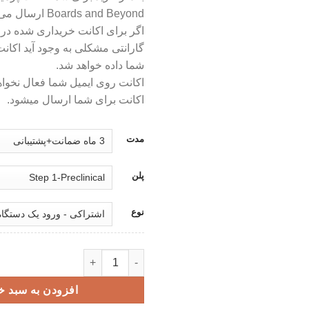
Boards and Beyond ارسال می شود.
اگر برای اکانت خریداری شده در 
گارانتی مشکلی به وجود آید اکان
شما داده خواهد شد.
اکانت روی ایمیل شما فعال نخو
اکانت برای شما ارسال میشود.
مدت
پلن
نوع
اکانت پرمیوم BoardsandBeyond - مطالب آموزشی پزشکی عدد
افزودن به سبد خ