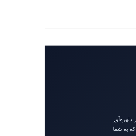
دلهره‌آور
که به شما