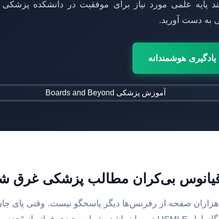
د پایه‌ علمی مورد نیاز برای موفقیت در دانشکده پزشکی ر
ی به دست آورید.
ادگیری هوشمندانه
اقیانوس بی‌کران مطالب پزشکی غرق شد
اران صفحه از رفرنس‌ها دیگر پاسخگو نیست. وقتی پای جان ا