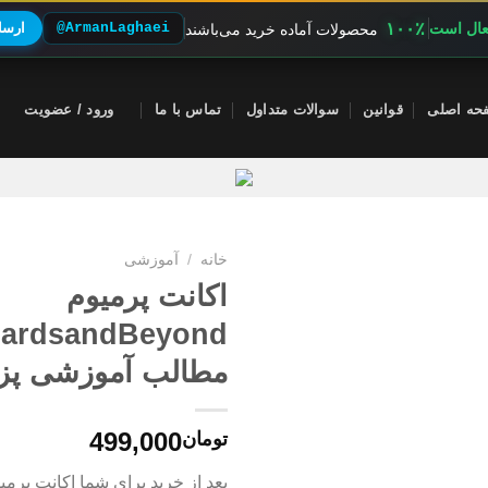
۱۰۰٪
فعال است
@ArmanLaghaei
ارسال
محصولات آماده خرید می‌باشند
حه اصلی
قوانین
سوالات متداول
تماس با ما
ورود / عضویت
خانه
/
آموزشی
اکانت پرمیوم
مطالب آموزشی پ
499,000
تومان
بعد از خرید برای شما اکانت پرم