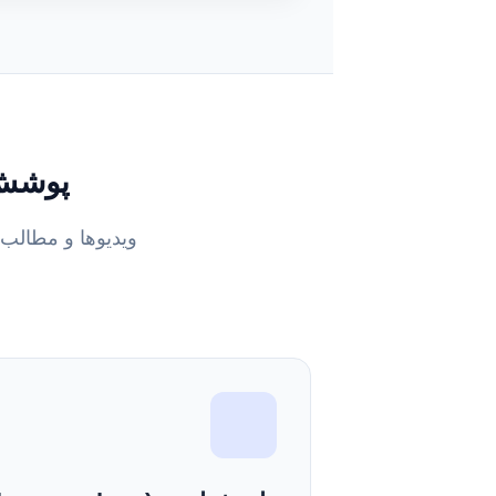
پوشش 
ویدیوها و مطالب