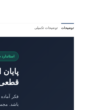
توضیحات
توضیحات تکمیلی
استاندارد 
پایان
قطعی بر
فکر آماده 
باشد. مجم