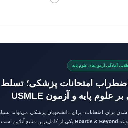
طلایی آمادگی آزمون‌های علوم پایه
 اضطراب امتحانات پزشکی؛ تسلط
 علوم پایه و آزمون USMLE
شدن برای امتحانات، برای دانشجویان پزشکی می‌تواند بسیار 
وعه
Boards & Beyond
یکی از کامل‌ترین منابع آنلاین است 