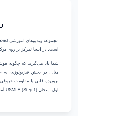
را
مجموعه ویدیوهای آموزشی
yond
است. در اینجا تمرکز بر روی
درک 
شما یاد می‌گیرید که چگونه هوشم
مثال، در بخش فیزیولوژی، به ج
برون‌ده قلبی یا مقاومت عروقی 
اول امتحان USMLE (Step 1) آماده می‌کند.