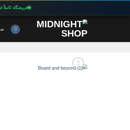
فروشگاه کاملاً 
Ski
t
صف
conten