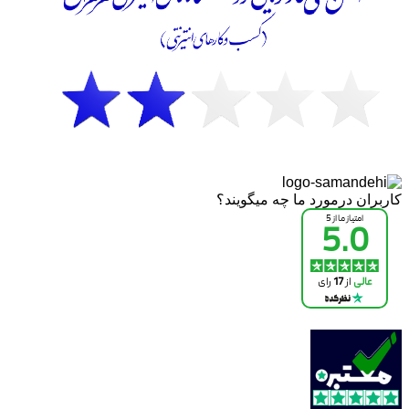
کاربران درمورد ما چه میگویند؟