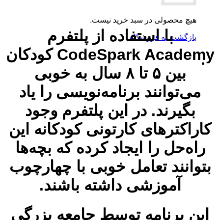
هیچ محصولی در سبد خرید نیست.
با استفاده از پلتفرم
بازگشت به فروشگاه
CodeSpark Academy کودکان
بین ۵ تا ۸ سال به خوبی
می‌توانند برنامه‌نویسی را یاد
بگیرند. در این پلتفرم وجود
کاراکترهای کارتونی کودکانه این
راه‌حل را ایجاد کرده که بچه‌ها
بتوانند تعامل خوبی با چهارچوب
آموزشی داشته باشند.
این برنامه توسط جامعه بزرگی