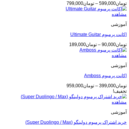
محدوده
تومان
599,000
–
تومان
799,000
قیمت:
تومان599,000
مشاهده
تا
آموزشی
تومان799,000
اکانت پرمیوم Ultimate Guitar
محدوده
تومان
90,000
–
تومان
189,000
قیمت:
تومان90,000
مشاهده
تا
آموزشی
تومان189,000
اکانت پرمیوم Amboss
محدوده
تومان
399,000
–
تومان
959,000
قیمت:
تخفیف!
تومان399,000
تا
مشاهده
تومان959,000
آموزشی
خرید اشتراک پرمیوم دولینگو (Super Duolingo / Max)