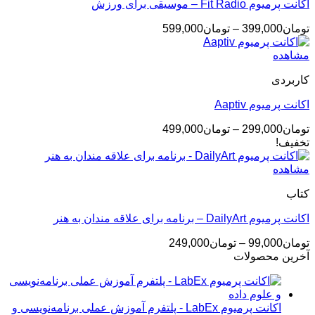
اکانت پرمیوم Fit Radio – موسیقی برای ورزش
محدوده
تومان
399,000
–
تومان
599,000
قیمت:
تومان399,000
مشاهده
تا
کاربردی
تومان599,000
اکانت پرمیوم Aaptiv
محدوده
تومان
299,000
–
تومان
499,000
قیمت:
تخفیف!
تومان299,000
تا
مشاهده
تومان499,000
کتاب
اکانت پرمیوم DailyArt – برنامه برای علاقه مندان به هنر
محدوده
تومان
99,000
–
تومان
249,000
قیمت:
آخرین محصولات
تومان99,000
تا
تومان249,000
اکانت پرمیوم LabEx - پلتفرم آموزش عملی برنامه‌نویسی و