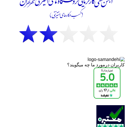
کاربران درمورد ما چه میگویند؟