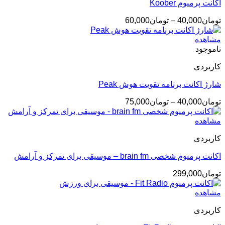
اکانت پرمیوم Koober
محدوده
تومان
40,000
–
تومان
60,000
قیمت:
تومان40,000
مشاهده
تا
ناموجود
تومان60,000
کاربردی
شارژ اکانت برنامه تقویت هوش Peak
محدوده
تومان
40,000
–
تومان
75,000
قیمت:
تومان40,000
مشاهده
تا
کاربردی
تومان75,000
اکانت پرمیوم شخصی brain fm – موسیقی برای تمرکز و آرامش
تومان
299,000
مشاهده
کاربردی