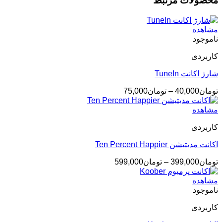
محصولات مرتبط
مشاهده
ناموجود
کاربردی
شارژ اکانت TuneIn
محدوده
تومان
40,000
–
تومان
75,000
قیمت:
تومان40,000
مشاهده
تا
کاربردی
تومان75,000
اکانت مدیتیشن Ten Percent Happier
محدوده
تومان
399,000
–
تومان
599,000
قیمت:
تومان399,000
مشاهده
تا
ناموجود
تومان599,000
کاربردی