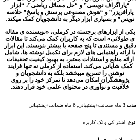
“پاراگراف نویسی” و “حل مسائل ریاضی”، “ابزار
پارافریزر” و “هوش مصنوعی پرسش و پاسخ” خلاصه
نویس” و بسیاری ابزار دیگر به دانشجویان کمک میکند.
یکی از ابزارهای برجسته در کرملی، «نویسنده ی مقاله‌
ی طولانی» است که به کاربران کمک می‌کند تا مقالات
دقیق و مستندی تا پنج صفحه یا بیشتر بنویسند. این ابزار
با ارائه راهنمایی‌ های لازم برای تکمیل نوشته‌ ها، شامل
ارائه منابع و استنادات معتبر، به بهبود کیفیت تحقیقات
کمک شایانی می‌کند. استفاده از کرملی نه تنها فرایند
نوشتن را تسریع میبخشد بلکه به دانشجویان و
پژوهشگران امکان می‌دهد تا تمرکز خود را بر روی
خلاقیت و نوآوری در محتوای علمی خود قرار دهند.
مدت
3 ماه ضمانت+پشتیبانی, 6 ماه ضمانت+پشتیبانی
نوع
اشتراکی و تک کاربره