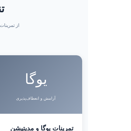
ت
یوگا
آرامش و انعطاف‌پذیری
تمرینات یوگا و مدیتیشن