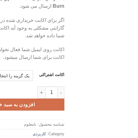
Burn
ارسال می شود.
اگر برای اکانت خریداری شده در 
گارانتی مشکلی به وجود آید اکان
شما داده خواهد شد.
اکانت روی ایمیل شما فعال نخو
اکانت برای شما ارسال میشود.
اکانت اشتراکی
اکانت پرمیوم DailyBurn - ویدیو های آموزشی برای تناسب اندام در خانه عدد
افزودن به سبد خ
شناسه محصول:
نامعلوم
Category:
کاربردی