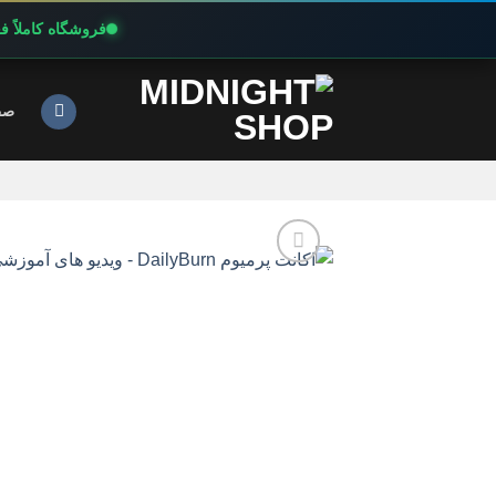
فروشگاه کاملاً 
Ski
t
صف
conten