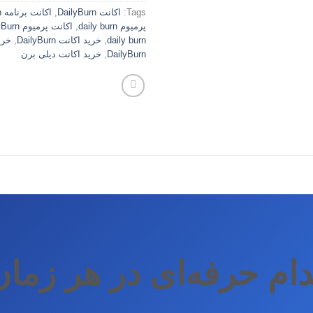
Tags:
اکانت DailyBurn
,
اکانت برنامه DailyBurn
پرمیوم daily burn
,
اکانت پرمیوم DailyBurn
daily burn
,
خرید اکانت DailyBurn
,
خری
DailyBurn
,
خرید اکانت دیلی برن
ام حرفه‌ای در هر زما