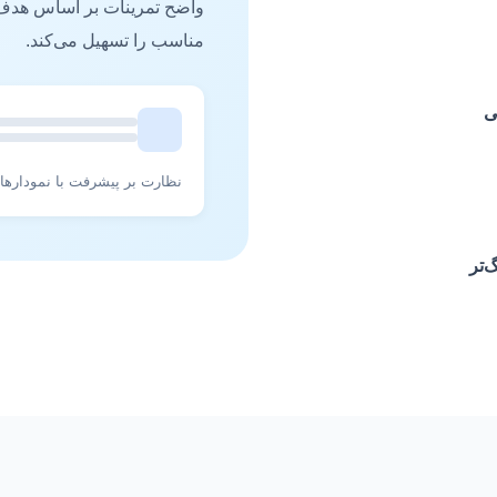
واضح تمرینات بر اساس هدف،
مناسب را تسهیل می‌کند.
ی
نظارت بر پیشرفت با نمودارها
‌تر