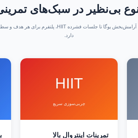
نوع بی‌نظیر در سبک‌های تمرینی
از تمرینات آرامش‌بخش یوگا تا جلسات فشرده HIIT، پلتفرم برای 
دارد.
HIIT
چربی‌سوزی سریع
تمرینات اینتروال بالا
ب