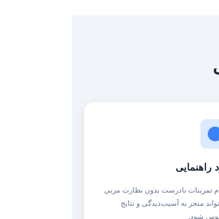
د راهنمایی
م تمرینات نادرست بدون نظارت مربی
واند منجر به آسیب‌دیدگی و نتایج
وس شود.