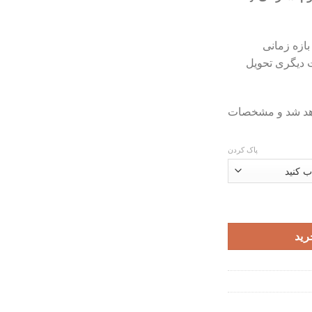
تومان299,000
تا
تومان399,000
بازه زمانی
ت دیگری تحویل
اهد شد و مشخصات
پاک کردن
رید