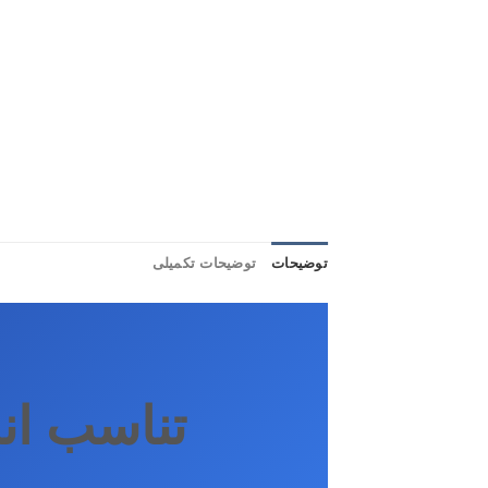
توضیحات
توضیحات تکمیلی
تناسب اند