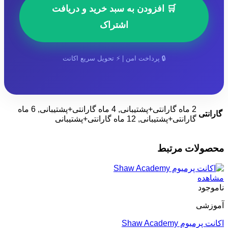
🛒 افزودن به سبد خرید و دریافت
اشتراک
🔒 پرداخت امن | ⚡ تحویل سریع اکانت
2 ماه گارانتی+پشتیبانی, 4 ماه گارانتی+پشتیبانی, 6 ماه
گارانتی
گارانتی+پشتیبانی, 12 ماه گارانتی+پشتیبانی
محصولات مرتبط
مشاهده
ناموجود
آموزشی
اکانت پرمیوم Shaw Academy