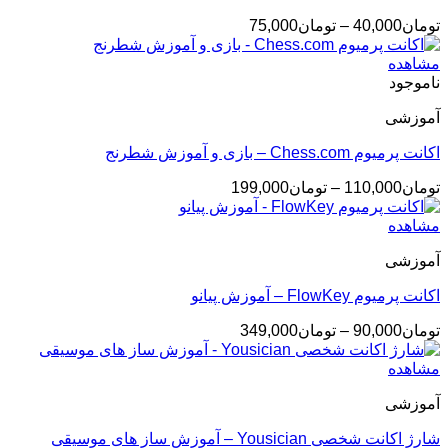
محدوده
تومان
40,000
–
تومان
75,000
قیمت:
تومان40,000
مشاهده
تا
ناموجود
تومان75,000
آموزشی
اکانت پرمیوم Chess.com – بازی و آموزش شطرنج
محدوده
تومان
110,000
–
تومان
199,000
قیمت:
تومان110,000
مشاهده
تا
آموزشی
تومان199,000
اکانت پرمیوم FlowKey – آموزش پیانو
محدوده
تومان
90,000
–
تومان
349,000
قیمت:
تومان90,000
مشاهده
تا
آموزشی
تومان349,000
شارژ اکانت شخصی Yousician – آموزش ساز های موسیقی