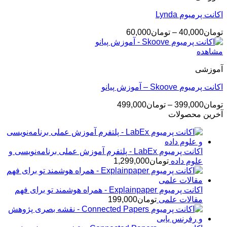
اکانت پرمیوم Lynda
محدوده
تومان
40,000
–
تومان
60,000
قیمت:
تومان40,000
مشاهده
تا
آموزشی
تومان60,000
اکانت پرمیوم Skoove – آموزش پیانو
محدوده
تومان
399,000
–
تومان
499,000
قیمت:
آخرین محصولات
تومان399,000
تا
تومان499,000
اکانت پرمیوم LabEx - پلتفرم آموزش عملی برنامه‌نویسی و
علوم داده
تومان
1,299,000
اکانت پرمیوم Explainpaper - همراه هوشمند تو برای فهم
مقالات علمی
تومان
199,000