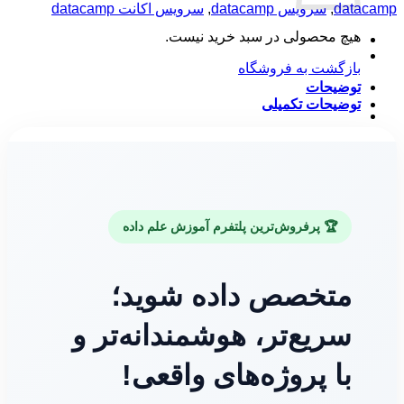
عدد
datacamp
,
سرویس datacamp
,
سرویس اکانت datacamp
هیچ محصولی در سبد خرید نیست.
بازگشت به فروشگاه
توضیحات
توضیحات تکمیلی
🏆 پرفروش‌ترین پلتفرم آموزش علم داده
متخصص داده شوید؛
سریع‌تر، هوشمندانه‌تر و
با پروژه‌های واقعی!