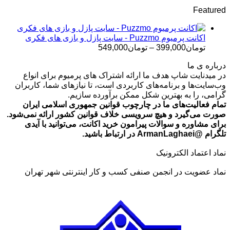
قیمت:
Featured
تومان499,000
تا
تومان699,000
اکانت پرمیوم Puzzmo - سایت پازل و بازی های فکری
محدوده
تومان
399,000
–
تومان
549,000
قیمت:
درباره ی ما
تومان399,000
در میدنایت شاپ هدف ما ارائه اشتراک های پرمیوم برای انواع
تا
وب‌سایت‌ها و برنامه‌های کاربردی است، تا نیازهای شما، کاربران
تومان549,000
گرامی، را به بهترین شکل ممکن برآورده سازیم.
تمام فعالیت‌های ما در چارچوب قوانین جمهوری اسلامی ایران
صورت می‌گیرد و هیچ سرویسی خلاف قوانین کشور ارائه نمی‌شود.
برای مشاوره و سوالات پیرامون خرید اکانت، می‌توانید با آیدی
تلگرام @ArmanLaghaei در ارتباط باشید.
نماد اعتماد الکترونیک
نماد عضویت در انجمن صنفی کسب و کار اینترنتی شهر تهران