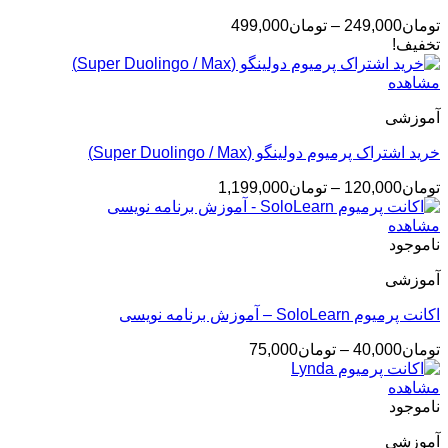
محدوده
تومان
249,000
–
تومان
499,000
قیمت:
تخفیف!
تومان249,000
تا
مشاهده
تومان499,000
آموزشی
خرید اشتراک پرمیوم دولینگو (Super Duolingo / Max)
محدوده
تومان
120,000
–
تومان
1,199,000
قیمت:
تومان120,000
مشاهده
تا
ناموجود
تومان1,199,000
آموزشی
اکانت پرمیوم SoloLearn – آموزش برنامه نویسی
محدوده
تومان
40,000
–
تومان
75,000
قیمت:
تومان40,000
مشاهده
تا
ناموجود
تومان75,000
آموزشی