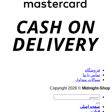
فروشگاه
تماس با ما
سوالات متداول
Copyright 2026 ©
Midnight-Shop
جستجو
برای:
صفحه اصلی
قوانین